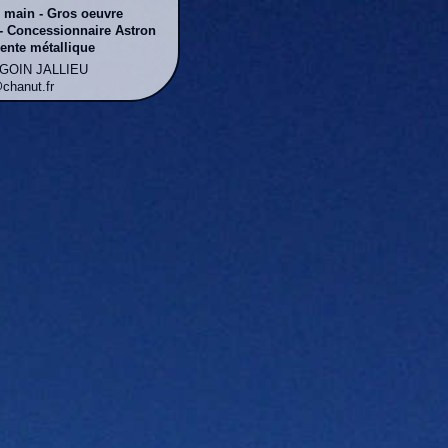
n main - Gros oeuvre
- Concessionnaire Astron
ente métallique
RGOIN JALLIEU
@chanut.fr