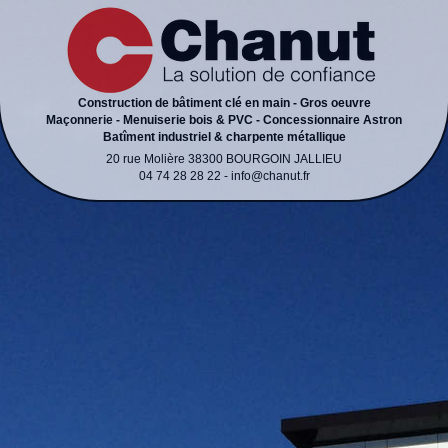
Construction de bâtiment clé en main - Gros oeuvre
Maçonnerie - Menuiserie bois & PVC - Concessionnaire Astron
Batîment industriel & charpente métallique
20 rue Molière 38300 BOURGOIN JALLIEU
04 74 28 28 22 - info@chanut.fr