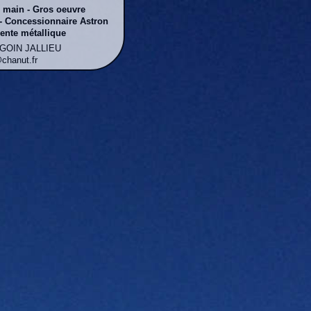
n main - Gros oeuvre
- Concessionnaire Astron
ente métallique
RGOIN JALLIEU
@chanut.fr