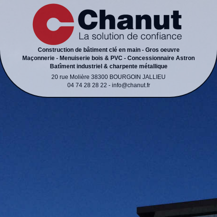
Construction de bâtiment clé en main - Gros oeuvre
Maçonnerie - Menuiserie bois & PVC - Concessionnaire Astron
Batîment industriel & charpente métallique
20 rue Molière 38300 BOURGOIN JALLIEU
04 74 28 28 22 - info@chanut.fr