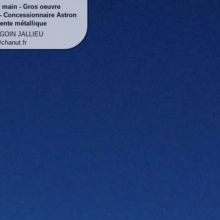
n main - Gros oeuvre
- Concessionnaire Astron
ente métallique
RGOIN JALLIEU
@chanut.fr