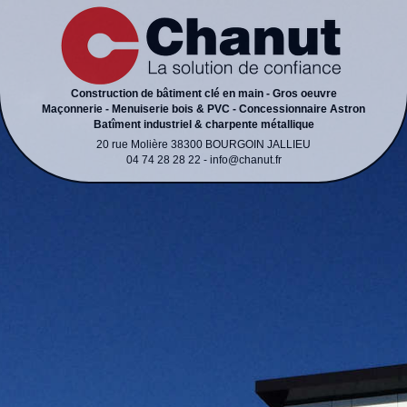
Construction de bâtiment clé en main - Gros oeuvre
Maçonnerie - Menuiserie bois & PVC - Concessionnaire Astron
Batîment industriel & charpente métallique
20 rue Molière 38300 BOURGOIN JALLIEU
04 74 28 28 22 - info@chanut.fr