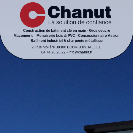
Construction de bâtiment clé en main - Gros oeuvre
Maçonnerie - Menuiserie bois & PVC - Concessionnaire Astron
Batîment industriel & charpente métallique
20 rue Molière 38300 BOURGOIN JALLIEU
04 74 28 28 22 - info@chanut.fr