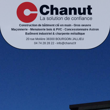
Construction de bâtiment clé en main - Gros oeuvre
Maçonnerie - Menuiserie bois & PVC - Concessionnaire Astron
Batîment industriel & charpente métallique
20 rue Molière 38300 BOURGOIN JALLIEU
04 74 28 28 22 - info@chanut.fr