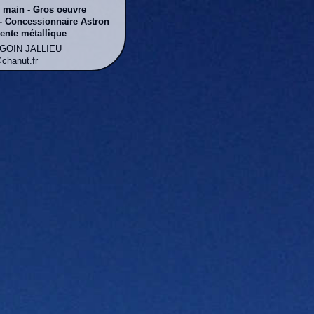
n main - Gros oeuvre
- Concessionnaire Astron
ente métallique
RGOIN JALLIEU
@chanut.fr