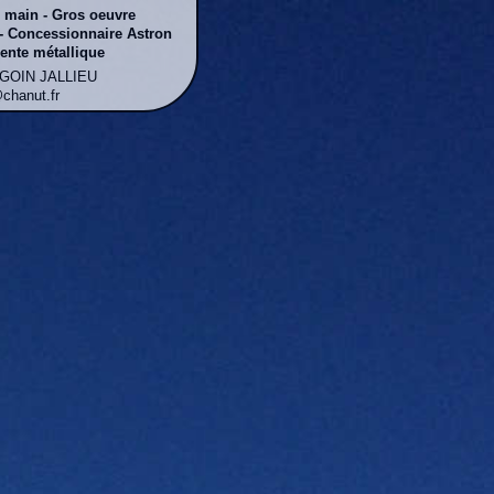
n main - Gros oeuvre
- Concessionnaire Astron
ente métallique
RGOIN JALLIEU
@chanut.fr