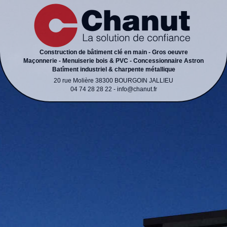
Construction de bâtiment clé en main - Gros oeuvre
Maçonnerie - Menuiserie bois & PVC - Concessionnaire Astron
Batîment industriel & charpente métallique
20 rue Molière 38300 BOURGOIN JALLIEU
04 74 28 28 22 - info@chanut.fr