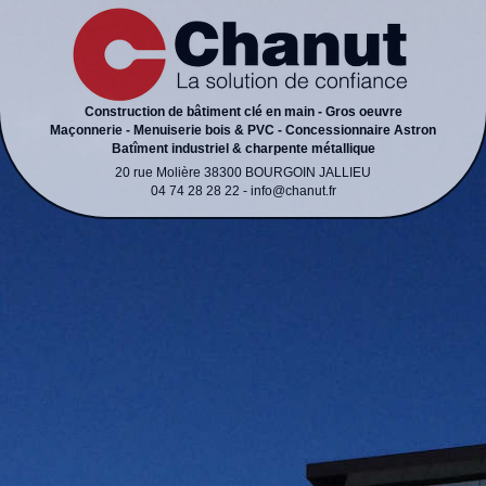
Construction de bâtiment clé en main - Gros oeuvre
Maçonnerie - Menuiserie bois & PVC - Concessionnaire Astron
Batîment industriel & charpente métallique
20 rue Molière 38300 BOURGOIN JALLIEU
04 74 28 28 22 - info@chanut.fr