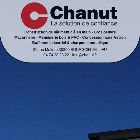
Construction de bâtiment clé en main - Gros oeuvre
Maçonnerie - Menuiserie bois & PVC - Concessionnaire Astron
Batîment industriel & charpente métallique
20 rue Molière 38300 BOURGOIN JALLIEU
04 74 28 28 22 - info@chanut.fr